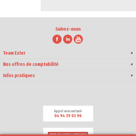
Suivez-nous
Team Exter
Nos offres de comptabilité
Infos pratiques
Appel non surtaxé
04 94 39 03 96