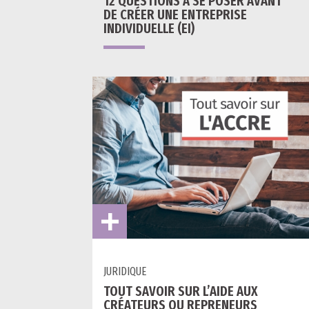
12 QUESTIONS À SE POSER AVANT
DE CRÉER UNE ENTREPRISE
INDIVIDUELLE (EI)
JURIDIQUE
TOUT SAVOIR SUR L’AIDE AUX
CRÉATEURS OU REPRENEURS