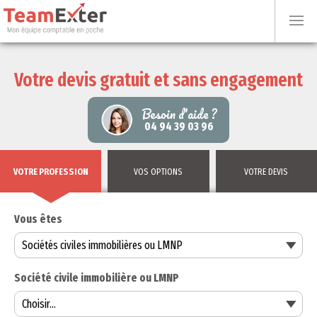
Votre devis gratuit et sans engagement
Besoin d'aide ?
04 94 39 03 96
VOTRE PROFESSION
VOS OPTIONS
VOTRE DEVIS
Vous êtes
Société civile immobilière ou LMNP