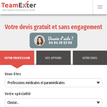
Votre devis gratuit et sans engagement
Besoin d'aide ?
04 94 39 03 96
VOTRE PROFESSION
VOS OPTIONS
VOTRE DEVIS
Vous êtes
Votre spécialité